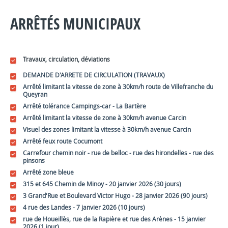
ARRÊTÉS MUNICIPAUX
Travaux, circulation, déviations
DEMANDE D'ARRETE DE CIRCULATION (TRAVAUX)
Arrêté limitant la vitesse de zone à 30km/h route de Villefranche du
Queyran
Arrêté tolérance Campings-car - La Bartère
Arrêté limitant la vitesse de zone à 30km/h avenue Carcin
Visuel des zones limitant la vitesse à 30km/h avenue Carcin
Arrêté feux route Cocumont
Carrefour chemin noir - rue de belloc - rue des hirondelles - rue des
pinsons
Arrêté zone bleue
315 et 645 Chemin de Minoy - 20 janvier 2026 (30 jours)
3 Grand'Rue et Boulevard Victor Hugo - 28 janvier 2026 (90 jours)
4 rue des Landes - 7 janvier 2026 (10 jours)
rue de Houeillès, rue de la Rapière et rue des Arènes - 15 janvier
2026 (1 jour)