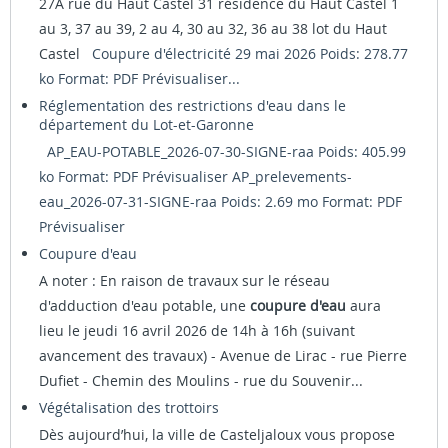
27A rue du Haut Castel 31 résidence du Haut Castel 1
au 3, 37 au 39, 2 au 4, 30 au 32, 36 au 38 lot du Haut
Castel
Coupure d'électricité 29 mai 2026 Poids: 278.77
ko Format: PDF
Prévisualiser...
Réglementation des restrictions d'eau dans le
département du Lot-et-Garonne
AP_EAU-POTABLE_2026-07-30-SIGNE-raa Poids: 405.99
ko Format: PDF
Prévisualiser
AP_prelevements-
eau_2026-07-31-SIGNE-raa Poids: 2.69 mo Format: PDF
Prévisualiser
Coupure d'eau
A noter : En raison de travaux sur le réseau
d'adduction d'eau potable, une
coupure d'eau
aura
lieu le jeudi 16 avril 2026 de 14h à 16h (suivant
avancement des travaux) - Avenue de Lirac - rue Pierre
Dufiet - Chemin des Moulins - rue du Souvenir...
Végétalisation des trottoirs
Dès aujourd’hui, la ville de Casteljaloux vous propose