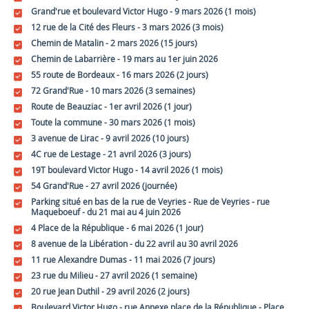
Grand'rue et boulevard Victor Hugo - 9 mars 2026 (1 mois)
12 rue de la Cité des Fleurs - 3 mars 2026 (3 mois)
Chemin de Matalin - 2 mars 2026 (15 jours)
Chemin de Labarrière - 19 mars au 1er juin 2026
55 route de Bordeaux - 16 mars 2026 (2 jours)
72 Grand'Rue - 10 mars 2026 (3 semaines)
Route de Beauziac - 1er avril 2026 (1 jour)
Toute la commune - 30 mars 2026 (1 mois)
3 avenue de Lirac - 9 avril 2026 (10 jours)
4C rue de Lestage - 21 avril 2026 (3 jours)
19T boulevard Victor Hugo - 14 avril 2026 (1 mois)
54 Grand'Rue - 27 avril 2026 (journée)
Parking situé en bas de la rue de Veyries - Rue de Veyries - rue
Maqueboeuf - du 21 mai au 4 juin 2026
4 Place de la République - 6 mai 2026 (1 jour)
8 avenue de la Libération - du 22 avril au 30 avril 2026
11 rue Alexandre Dumas - 11 mai 2026 (7 jours)
23 rue du Milieu - 27 avril 2026 (1 semaine)
20 rue Jean Duthil - 29 avril 2026 (2 jours)
Boulevard Victor Hugo - rue Annexe place de la République - Place