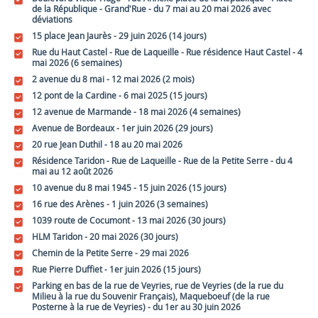
de la République - Grand'Rue - du 7 mai au 20 mai 2026 avec
déviations
15 place Jean Jaurès - 29 juin 2026 (14 jours)
Rue du Haut Castel - Rue de Laqueille - Rue résidence Haut Castel - 4
mai 2026 (6 semaines)
2 avenue du 8 mai - 12 mai 2026 (2 mois)
12 pont de la Cardine - 6 mai 2025 (15 jours)
12 avenue de Marmande - 18 mai 2026 (4 semaines)
Avenue de Bordeaux - 1er juin 2026 (29 jours)
20 rue Jean Duthil - 18 au 20 mai 2026
Résidence Taridon - Rue de Laqueille - Rue de la Petite Serre - du 4
mai au 12 août 2026
10 avenue du 8 mai 1945 - 15 juin 2026 (15 jours)
16 rue des Arènes - 1 juin 2026 (3 semaines)
1039 route de Cocumont - 13 mai 2026 (30 jours)
HLM Taridon - 20 mai 2026 (30 jours)
Chemin de la Petite Serre - 29 mai 2026
Rue Pierre Duffiet - 1er juin 2026 (15 jours)
Parking en bas de la rue de Veyries, rue de Veyries (de la rue du
Milieu à la rue du Souvenir Français), Maqueboeuf (de la rue
Posterne à la rue de Veyries) - du 1er au 30 juin 2026