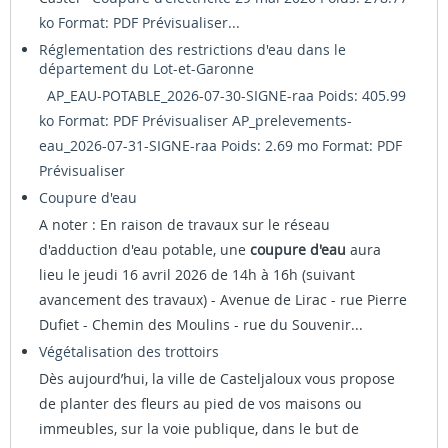
ko Format: PDF
Prévisualiser...
Réglementation des restrictions d'eau dans le
département du Lot-et-Garonne
AP_EAU-POTABLE_2026-07-30-SIGNE-raa Poids: 405.99
ko Format: PDF
Prévisualiser
AP_prelevements-
eau_2026-07-31-SIGNE-raa Poids: 2.69 mo Format: PDF
Prévisualiser
Coupure d'eau
A noter : En raison de travaux sur le réseau
d'adduction d'eau potable, une
coupure d'eau
aura
lieu le jeudi 16 avril 2026 de 14h à 16h (suivant
avancement des travaux) - Avenue de Lirac - rue Pierre
Dufiet - Chemin des Moulins - rue du Souvenir...
Végétalisation des trottoirs
Dès aujourd’hui, la ville de Casteljaloux vous propose
de planter des fleurs au pied de vos maisons ou
immeubles, sur la voie publique, dans le but de