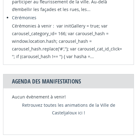
participer au fleurissement de la ville. Au-delà
d’embellir les façades et les rues, les...
Cérémonies
Cérémonies à venir : var initGallery = true; var
carousel_category_id= 166; var carousel_hash =
window.location.hash; carousel_hash =
carousel_hash.replace('#',''); var carousel_cat_id_click=
''; if (carousel_hash !== '') { var hasha =...
AGENDA DES MANIFESTATIONS
Aucun évènement à venir!
Retrouvez toutes les animations de la Ville de
Casteljaloux ici !