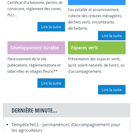
Certificat d'urbanisme, permis de
construire, règlement des zones,
Eau potable et assainissement,
PLU...
collecte des ordures ménagères,
déchets verts, encombrants,
Lire la suite
déchetterie.
Lire la suite
Développement durable
Espaces verts
Fleurissement de la vile,
Présentation des espaces verts,
publications, réglementations et
qu'ils soient naturels, de loisirs, ou
label villes et villages fleuris**
d'accompagnement.
Lire la suite
Lire la suite
DERNIÈRE MINUTE...
Tempête NILS : permanences d'accompagnement pour
les agriculteurs