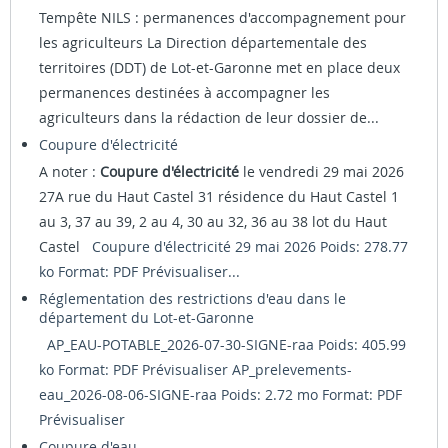
Tempête NILS : permanences d'accompagnement pour
les agriculteurs La Direction départementale des
territoires (DDT) de Lot-et-Garonne met en place deux
permanences destinées à accompagner les
agriculteurs dans la rédaction de leur dossier de...
Coupure d'électricité
A noter :
Coupure d'électricité
le vendredi 29 mai 2026
27A rue du Haut Castel 31 résidence du Haut Castel 1
au 3, 37 au 39, 2 au 4, 30 au 32, 36 au 38 lot du Haut
Castel
Coupure d'électricité 29 mai 2026 Poids: 278.77
ko Format: PDF
Prévisualiser...
Réglementation des restrictions d'eau dans le
département du Lot-et-Garonne
AP_EAU-POTABLE_2026-07-30-SIGNE-raa Poids: 405.99
ko Format: PDF
Prévisualiser
AP_prelevements-
eau_2026-08-06-SIGNE-raa Poids: 2.72 mo Format: PDF
Prévisualiser
Coupure d'eau