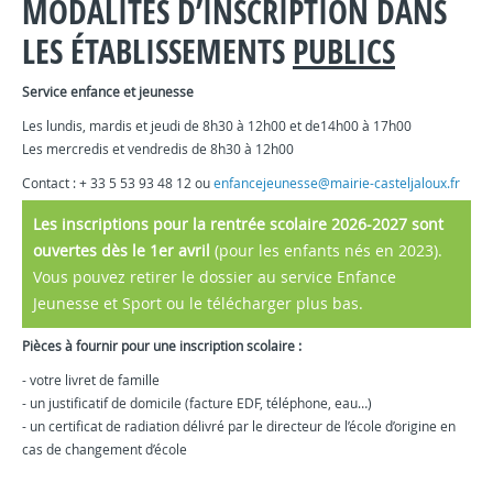
MODALITÉS D’INSCRIPTION DANS
LES ÉTABLISSEMENTS
PUBLICS
Service enfance et jeunesse
Les lundis, mardis et jeudi de 8h30 à 12h00 et de14h00 à 17h00
Les mercredis et vendredis de 8h30 à 12h00
Contact : + 33 5 53 93 48 12 ou
enfancejeunesse@mairie-casteljaloux.fr
Les inscriptions pour la rentrée scolaire 2026-2027 sont
ouvertes dès le 1er avril
(pour les enfants nés en 2023).
Vous pouvez retirer le dossier au service Enfance
Jeunesse et Sport ou le télécharger plus bas.
Pièces à fournir pour une inscription scolaire :
- votre livret de famille
- un justificatif de domicile (facture EDF, téléphone, eau…)
- un certificat de radiation délivré par le directeur de l’école d’origine en
cas de changement d’école