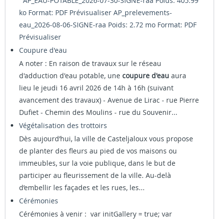
AP_EAU-POTABLE_2026-07-30-SIGNE-raa Poids: 405.99
ko Format: PDF
Prévisualiser
AP_prelevements-
eau_2026-08-06-SIGNE-raa Poids: 2.72 mo Format: PDF
Prévisualiser
Coupure d'eau
A noter : En raison de travaux sur le réseau
d'adduction d'eau potable, une
coupure d'eau
aura
lieu le jeudi 16 avril 2026 de 14h à 16h (suivant
avancement des travaux) - Avenue de Lirac - rue Pierre
Dufiet - Chemin des Moulins - rue du Souvenir...
Végétalisation des trottoirs
Dès aujourd’hui, la ville de Casteljaloux vous propose
de planter des fleurs au pied de vos maisons ou
immeubles, sur la voie publique, dans le but de
participer au fleurissement de la ville. Au-delà
d’embellir les façades et les rues, les...
Cérémonies
Cérémonies à venir : var initGallery = true; var