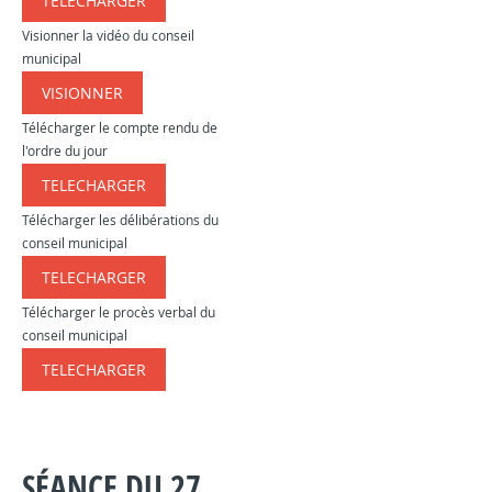
TELECHARGER
​​​​​
Visionner la vidéo du conseil
municipal
VISIONNER
​​​​​
Télécharger le compte rendu de
l'ordre du jour
TELECHARGER
​​​
Télécharger les délibérations du
conseil municipal
TELECHARGER
​​​
Télécharger le procès verbal du
conseil municipal
TELECHARGER
​​​
SÉANCE DU 27