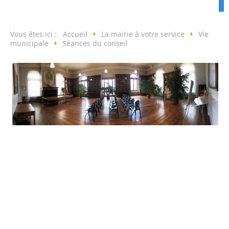
Vous êtes ici :
Accueil
La mairie à votre service
Vie
municipale
Séances du conseil