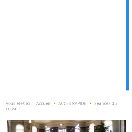
Vous êtes ici :
Accueil
ACCES RAPIDE
Séances du
conseil