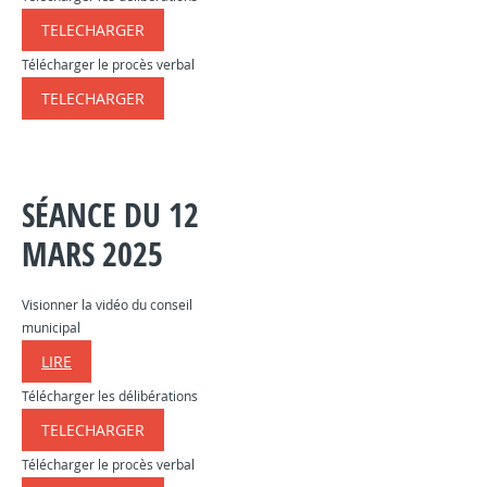
TELECHARGER
​​​​​
Télécharger le procès verbal
TELECHARGER
​​​​​
SÉANCE DU 12
MARS 2025
Visionner la vidéo du conseil
municipal
LIRE
Télécharger les délibérations
TELECHARGER
​​​​​
Télécharger le procès verbal