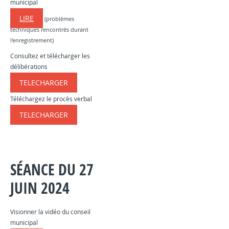
municipal
LIRE
(problèmes
techniques rencontrés durant
l'enregistrement)
Consultez et télécharger les
délibérations
TELECHARGER
​​​​​
Téléchargez le procès verbal
TELECHARGER
​​​​​
SÉANCE DU 27
JUIN 2024
Visionner la vidéo du conseil
municipal