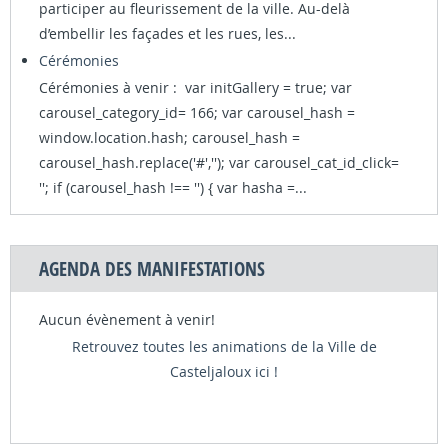
participer au fleurissement de la ville. Au-delà
d’embellir les façades et les rues, les...
Cérémonies
Cérémonies à venir : var initGallery = true; var
carousel_category_id= 166; var carousel_hash =
window.location.hash; carousel_hash =
carousel_hash.replace('#',''); var carousel_cat_id_click=
''; if (carousel_hash !== '') { var hasha =...
AGENDA DES MANIFESTATIONS
Aucun évènement à venir!
Retrouvez toutes les animations de la Ville de
Casteljaloux ici !