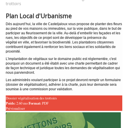
trottoirs
Plan Local d'Urbanisme
Dès aujourd’hui, la ville de Casteljaloux vous propose de planter des fleurs
au pied de vos maisons ou immeubles, sur la voie publique, dans le but de
participer au fleurissement de la ville. Au-delà d’embellir les façades et les
rues, les objectifs de ce projet sont de développer la présence du
végétal en ville, et favoriser la biodiversité. Les plantations citoyennes
contribuent également à renforcer les liens sociaux et les solidarités de
proximité.
L'implantation de végétaux sur le domaine public est réglementée, c'est
pourquoi un document a été établi avec une charte permettant de cadrer
de façon technique et juridique toutes les demandes de végétalisation qui
nous parviendront.
Les administrés voulant participer à ce projet devront remplir un formulaire
(dossier de végétalisation), adhérer à la charte, puis leur demande sera
soumise à une commission pour validation.
Dossier végétalisation des trottoirs
Poids:
2.60 mo
Format:
PDF
Prévisualiser