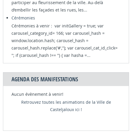
participer au fleurissement de la ville. Au-delà
d’embellir les façades et les rues, les...
Cérémonies
Cérémonies à venir : var initGallery = true; var
carousel_category_id= 166; var carousel_hash =
window.location.hash; carousel_hash =
carousel_hash.replace('#',''); var carousel_cat_id_click=
''; if (carousel_hash !== '') { var hasha =...
AGENDA DES MANIFESTATIONS
Aucun évènement à venir!
Retrouvez toutes les animations de la Ville de
Casteljaloux ici !