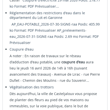
Castel
Coupure d'électricité 29 mai 2026 Poids: 278.77
ko Format: PDF
Prévisualiser...
Réglementation des restrictions d'eau dans le
département du Lot-et-Garonne
AP_EAU-POTABLE_2026-07-30-SIGNE-raa Poids: 405.99
ko Format: PDF
Prévisualiser
AP_prelevements-
eau_2026-07-31-SIGNE-raa Poids: 2.69 mo Format: PDF
Prévisualiser
Coupure d'eau
A noter : En raison de travaux sur le réseau
d'adduction d'eau potable, une
coupure d'eau
aura
lieu le jeudi 16 avril 2026 de 14h à 16h (suivant
avancement des travaux) - Avenue de Lirac - rue Pierre
Dufiet - Chemin des Moulins - rue du Souvenir...
Végétalisation des trottoirs
Dès aujourd’hui, la ville de Casteljaloux vous propose
de planter des fleurs au pied de vos maisons ou
immeubles, sur la voie publique, dans le but de