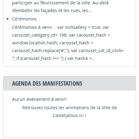
participer au fleurissement de la ville. Au-delà
d’embellir les façades et les rues, les...
Cérémonies
Cérémonies à venir : var initGallery = true; var
carousel_category_id= 166; var carousel_hash =
window.location.hash; carousel_hash =
carousel_hash.replace('#',''); var carousel_cat_id_click=
''; if (carousel_hash !== '') { var hasha =...
AGENDA DES MANIFESTATIONS
Aucun évènement à venir!
Retrouvez toutes les animations de la Ville de
Casteljaloux ici !