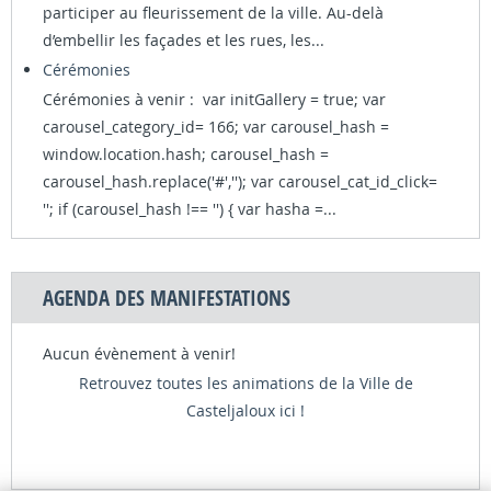
participer au fleurissement de la ville. Au-delà
d’embellir les façades et les rues, les...
Cérémonies
Cérémonies à venir : var initGallery = true; var
carousel_category_id= 166; var carousel_hash =
window.location.hash; carousel_hash =
carousel_hash.replace('#',''); var carousel_cat_id_click=
''; if (carousel_hash !== '') { var hasha =...
AGENDA DES MANIFESTATIONS
Aucun évènement à venir!
Retrouvez toutes les animations de la Ville de
Casteljaloux ici !