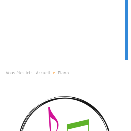
Vous êtes ici :
Accueil
Piano