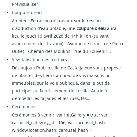
Prévisualiser
Coupure d'eau
A noter : En raison de travaux sur le réseau
d'adduction d'eau potable, une
coupure d'eau
aura
lieu le jeudi 16 avril 2026 de 14h à 16h (suivant
avancement des travaux) - Avenue de Lirac - rue Pierre
Dufiet - Chemin des Moulins - rue du Souvenir...
Végétalisation des trottoirs
Dès aujourd’hui, la ville de Casteljaloux vous propose
de planter des fleurs au pied de vos maisons ou
immeubles, sur la voie publique, dans le but de
participer au fleurissement de la ville. Au-delà
d’embellir les façades et les rues, les...
Cérémonies
Cérémonies à venir : var initGallery = true; var
carousel_category_id= 166; var carousel_hash =
window.location.hash; carousel_hash =