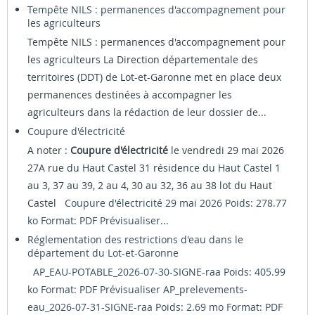
Tempête NILS : permanences d'accompagnement pour
les agriculteurs
Tempête NILS : permanences d'accompagnement pour
les agriculteurs La Direction départementale des
territoires (DDT) de Lot-et-Garonne met en place deux
permanences destinées à accompagner les
agriculteurs dans la rédaction de leur dossier de...
Coupure d'électricité
A noter :
Coupure d'électricité
le vendredi 29 mai 2026
27A rue du Haut Castel 31 résidence du Haut Castel 1
au 3, 37 au 39, 2 au 4, 30 au 32, 36 au 38 lot du Haut
Castel
Coupure d'électricité 29 mai 2026 Poids: 278.77
ko Format: PDF
Prévisualiser...
Réglementation des restrictions d'eau dans le
département du Lot-et-Garonne
AP_EAU-POTABLE_2026-07-30-SIGNE-raa Poids: 405.99
ko Format: PDF
Prévisualiser
AP_prelevements-
eau_2026-07-31-SIGNE-raa Poids: 2.69 mo Format: PDF