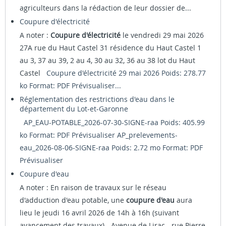
agriculteurs dans la rédaction de leur dossier de...
Coupure d'électricité
A noter :
Coupure d'électricité
le vendredi 29 mai 2026
27A rue du Haut Castel 31 résidence du Haut Castel 1
au 3, 37 au 39, 2 au 4, 30 au 32, 36 au 38 lot du Haut
Castel
Coupure d'électricité 29 mai 2026 Poids: 278.77
ko Format: PDF
Prévisualiser...
Réglementation des restrictions d'eau dans le
département du Lot-et-Garonne
AP_EAU-POTABLE_2026-07-30-SIGNE-raa Poids: 405.99
ko Format: PDF
Prévisualiser
AP_prelevements-
eau_2026-08-06-SIGNE-raa Poids: 2.72 mo Format: PDF
Prévisualiser
Coupure d'eau
A noter : En raison de travaux sur le réseau
d'adduction d'eau potable, une
coupure d'eau
aura
lieu le jeudi 16 avril 2026 de 14h à 16h (suivant
avancement des travaux) - Avenue de Lirac - rue Pierre