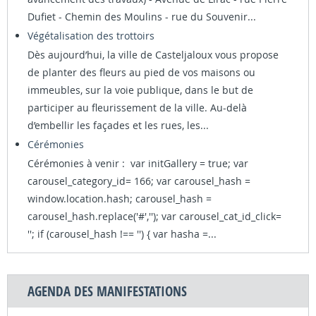
Dufiet - Chemin des Moulins - rue du Souvenir...
Végétalisation des trottoirs
Dès aujourd’hui, la ville de Casteljaloux vous propose
de planter des fleurs au pied de vos maisons ou
immeubles, sur la voie publique, dans le but de
participer au fleurissement de la ville. Au-delà
d’embellir les façades et les rues, les...
Cérémonies
Cérémonies à venir : var initGallery = true; var
carousel_category_id= 166; var carousel_hash =
window.location.hash; carousel_hash =
carousel_hash.replace('#',''); var carousel_cat_id_click=
''; if (carousel_hash !== '') { var hasha =...
AGENDA DES MANIFESTATIONS