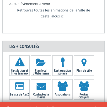
Aucun évènement à venir!
Retrouvez toutes les animations de la Ville de
Casteljaloux ici !
LES + CONSULTÉS
Circulation et
Plan local
Restauration
Plan de ville
Infos travaux
d'Urbanisme
scolaire
Le site de A à Z
Contactez la
Associations
Portail
mairie
Citoyens