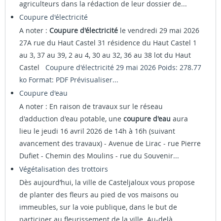
agriculteurs dans la rédaction de leur dossier de...
Coupure d'électricité
A noter :
Coupure d'électricité
le vendredi 29 mai 2026
27A rue du Haut Castel 31 résidence du Haut Castel 1
au 3, 37 au 39, 2 au 4, 30 au 32, 36 au 38 lot du Haut
Castel
Coupure d'électricité 29 mai 2026 Poids: 278.77
ko Format: PDF
Prévisualiser...
Coupure d'eau
A noter : En raison de travaux sur le réseau
d'adduction d'eau potable, une
coupure d'eau
aura
lieu le jeudi 16 avril 2026 de 14h à 16h (suivant
avancement des travaux) - Avenue de Lirac - rue Pierre
Dufiet - Chemin des Moulins - rue du Souvenir...
Végétalisation des trottoirs
Dès aujourd’hui, la ville de Casteljaloux vous propose
de planter des fleurs au pied de vos maisons ou
immeubles, sur la voie publique, dans le but de
participer au fleurissement de la ville. Au-delà