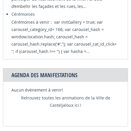
d’embellir les façades et les rues, les...
Cérémonies
Cérémonies à venir : var initGallery = true; var
carousel_category_id= 166; var carousel_hash =
window.location.hash; carousel_hash =
carousel_hash.replace('#',''); var carousel_cat_id_click=
''; if (carousel_hash !== '') { var hasha =...
AGENDA DES MANIFESTATIONS
Aucun évènement à venir!
Retrouvez toutes les animations de la Ville de
Casteljaloux ici !