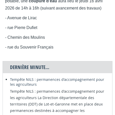
potable, une
coupure d'eau
aura lieu le jeudi 16 avril
2026
de 14h à 16h (suivant avancement des travaux)
- Avenue de Lirac
- rue Pierre Dufiet
- Chemin des Moulins
- rue du Souvenir Français
DERNIÈRE MINUTE...
Tempête NILS : permanences d'accompagnement pour
les agriculteurs
Tempête NILS : permanences d'accompagnement pour
les agriculteurs La Direction départementale des
territoires (DDT) de Lot-et-Garonne met en place deux
permanences destinées à accompagner les